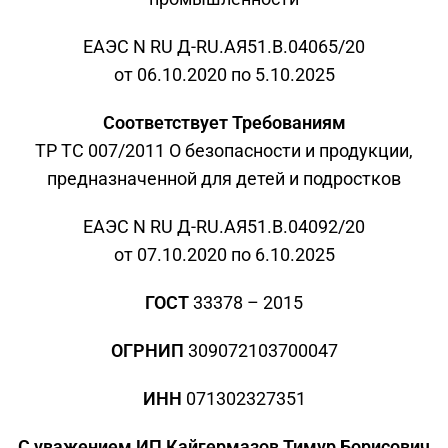
ЕАЭС N RU Д-RU.АЯ51.В.04065/20
от 06.10.2020 по 5.10.2025
Соответствует Требованиям
ТР ТС 007/2011 О безопасности и продукции,
предназначенной для детей и подростков
ЕАЭС N RU Д-RU.АЯ51.В.04092/20
от 07.10.2020 по 6.10.2025
ГОСТ
33378 – 2015
ОГРНИП
309072103700047
ИНН
071302327351
С уважением ИП Кайгермазов Тимур Борисович