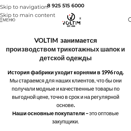
8 925 515 6000
Skip to navigation
Skip to main content
МЕНЮ
VOLTIM занимается
производством трикотажных шапок и
детской одежды
История фабрики уходит корнями в 1996 год.
Мы стараемся для наших клиентов, что бы они
получали модные и качественные товары по
выгодной цене, точно в срок и на регулярной
основе
.
Наши основные покупатели –
это оптовые
закупщики.