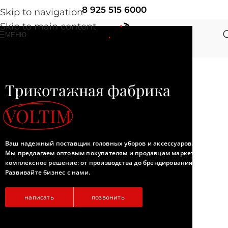
8 925 515 6000
Skip to navigation
Skip to main content
МЕНЮ
Трикотажная фабрика
VOLTIM
Ваш надежный поставщик головных уборов и аксессуаров.
Мы предлагаем оптовым покупателям и продавцам маркетплейсов
комплексное решение: от производства до брендирования.
Развивайте бизнес с нами.
написать
позвонить