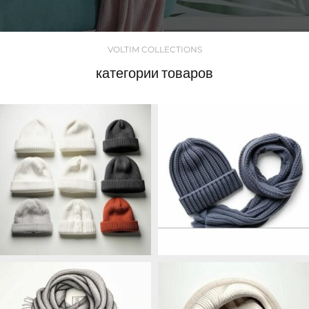
VOLTIM COLLECTIONS
категории товаров
ВСЕ ТОВАРЫ
С ШАРФОМ
204 продукта
4 продукта