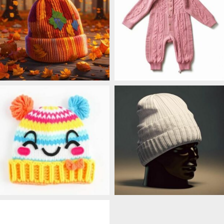
ОСЕНЬ-ВЕСНА
ДЕТСКАЯ ОДЕЖДА
86 продуктов
8 продуктов
ДЕТСКИЕ ШАПКИ
ПРОШЛОГОДНИЕ
КОЛЛЕКЦИИ