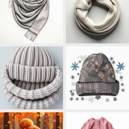
ШАРФЫ
СНУДЫ
4 продукта
4 продукта
СО СНУДОМ
ЗИМА
27 продуктов
126 продуктов