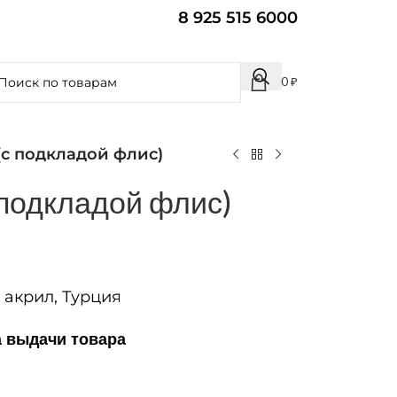
8 925 515 6000
0
₽
(с подкладой флис)
 подкладой флис)
акрил, Турция
а выдачи товара