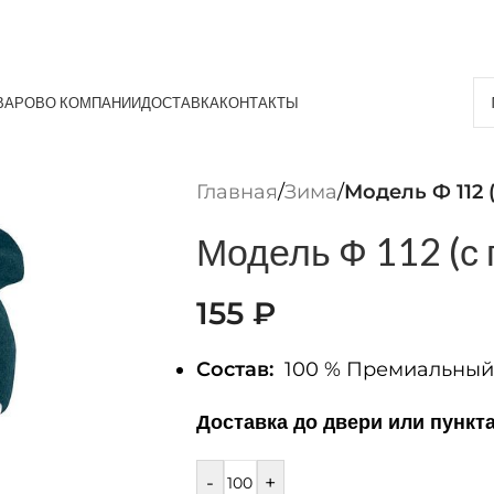
ВАРОВ
О КОМПАНИИ
ДОСТАВКА
КОНТАКТЫ
Главная
/
Зима
/
Модель Ф 112 
Модель Ф 112 (с
155
₽
Состав:
100 % Премиальный 
Доставка до двери или пункт
-
+