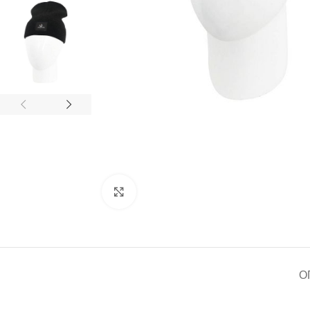
Нажмите, чтобы увеличить
О