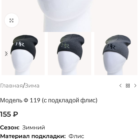
Нажмите, чтобы увеличить
Главная
/
Зима
Модель Ф 119 (с подкладой флис)
155
₽
Сезон:
Зимний
Материал подкладки:
Флис