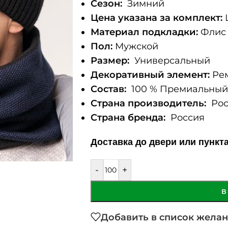
Сезон:
Зимний
Цена указана за комплект:
Материал подкладки:
Флис
Пол:
Мужской
Размер:
Универсальный
Декоративный элемент:
Рем
Состав:
100 % Премиальный 
Страна производитель:
Рос
Страна бренда:
Россия
Доставка до двери или пункт
-
+
В
Добавить в список жела