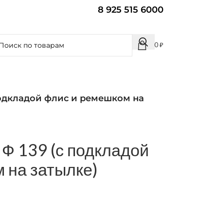
8 925 515 6000
0
₽
подкладой флис и ремешком на
 Ф 139 (с подкладой
 на затылке)