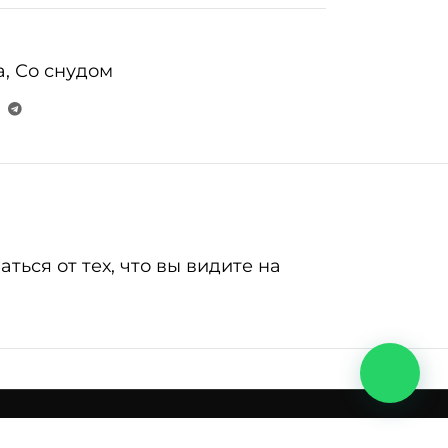
а
,
Со снудом
ься от тех, что вы видите на