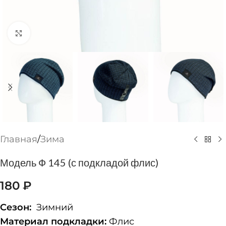
Нажмите, чтобы увеличить
Главная
/
Зима
Модель Ф 145 (с подкладой флис)
180
₽
Сезон:
Зимний
Материал подкладки:
Флис