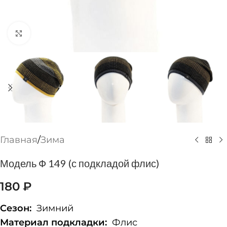
Нажмите, чтобы увеличить
Главная
/
Зима
Модель Ф 149 (с подкладой флис)
180
₽
Сезон:
Зимний
Материал подкладки:
Флис