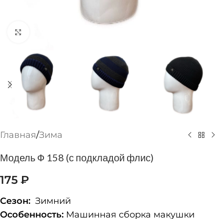
Нажмите, чтобы увеличить
Главная
/
Зима
Модель Ф 158 (с подкладой флис)
175
₽
Сезон:
Зимний
Особенность:
Машинная сборка макушки