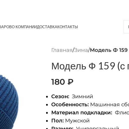
ВАРОВ
О КОМПАНИИ
ДОСТАВКА
КОНТАКТЫ
Главная
/
Зима
/
Модель Ф 159
Модель Ф 159 (с
180
₽
Сезон:
Зимний
Особенность:
Машинная сбо
Материал подкладки:
Фли
Пол:
Мужской
Размер:
Универсальный