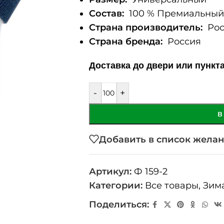
Состав:
100 % Премиальный 
Страна производитель:
Рос
Страна бренда:
Россия
Доставка до двери или пункт
-
+
В
Добавить в список жела
Артикул:
Ф 159-2
Категории:
Все товары
,
Зим
Поделиться: