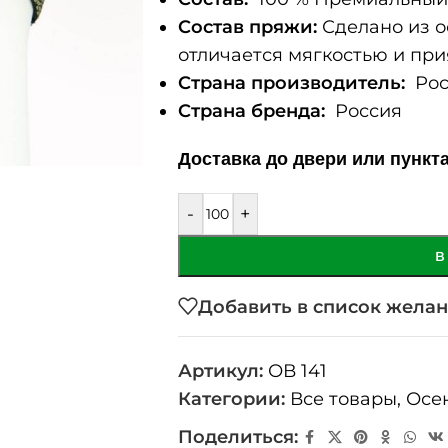
Состав пряжи:
Сделано из о
отличается мягкостью и при
Страна производитель:
Рос
Страна бренда:
Россия
Доставка до двери или пункт
-
+
В
Добавить в список жела
Артикул:
ОВ 141
Категории:
Все товары
,
Осе
Поделиться: