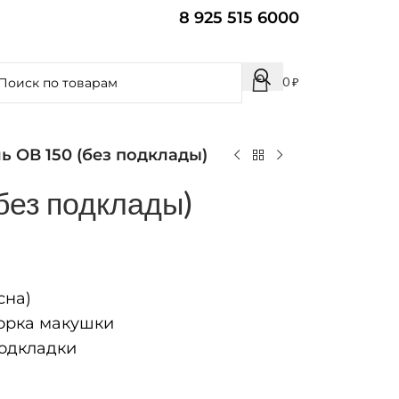
8 925 515 6000
0
₽
ь ОВ 150 (без подклады)
без подклады)
сна)
рка макушки
одкладки