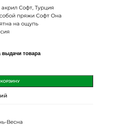
акрил Софт, Турция
собой пряжи Софт Она
ятна на ощупь
сия
а выдачи товара
 КОРЗИНУ
ний
нь-Весна