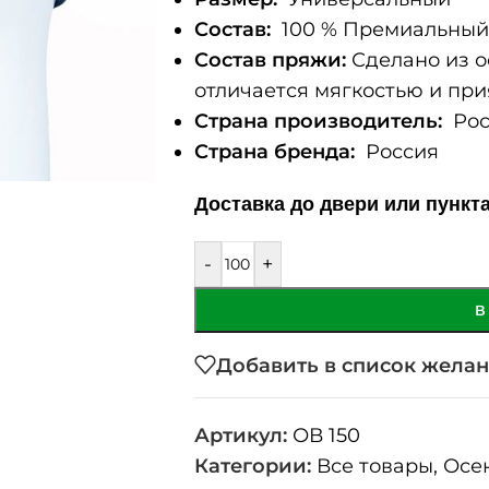
Состав:
100 % Премиальный 
Состав пряжи:
Сделано из о
отличается мягкостью и при
Страна производитель:
Рос
Страна бренда:
Россия
Доставка до двери или пункт
-
+
В
Добавить в список жела
Артикул:
ОВ 150
Категории:
Все товары
,
Осе