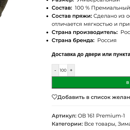
Состав:
100 % Премиальный 
Состав пряжи:
Сделано из о
отличается мягкостью и при
Страна производитель:
Рос
Страна бренда:
Россия
Доставка до двери или пункт
-
+
В
Добавить в список жела
Артикул:
ОВ 161 Premium-1
Категории:
Все товары
,
Зим