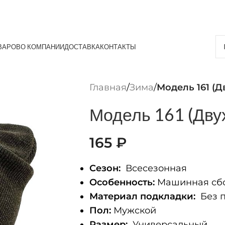
ВАРОВ
О КОМПАНИИ
ДОСТАВКА
КОНТАКТЫ
Главная
/
Зима
/
Модель 161 (Д
Модель 161 (Дву
165
₽
Сезон:
Всесезонная
Особенность:
Машинная сбо
Материал подкладки:
Без п
Пол:
Мужской
Размер:
Универсальный