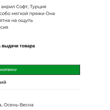
акрил Софт, Турция
собо мягкой пряжи Она
ятна на ощупь
сия
а выдачи товара
 КОРЗИНУ
ний
а
,
Осень-Весна