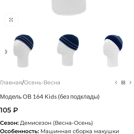
Нажмите, чтобы увеличить
Главная
/
Осень-Весна
Модель ОВ 164 Kids (без подклады)
105
₽
Сезон:
Демисезон (Весна-Осень)
Особенность:
Машинная сборка макушки