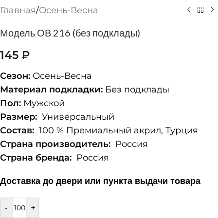
Главная
/
Осень-Весна
Модель ОВ 216 (без подклады)
145
₽
Сезон:
Осень-Весна
Материал подкладки:
Без подклады
Пол:
Мужской
Размер:
Универсальный
Состав:
100 % Премиальный акрил, Турция
Страна производитель:
Россия
Страна бренда:
Россия
Доставка до двери или пункта выдачи товара
-
+