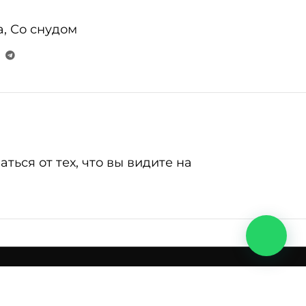
а
,
Со снудом
ься от тех, что вы видите на