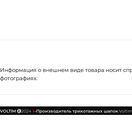
Информация о внешнем виде товара носит справ
фотографиях.
VOLTIM
2024
-Производитель трикотажных шапок
.Voltim
X