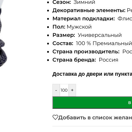
Сезон:
Зимний
Декоративные элементы:
Ре
Материал подкладки:
Фли
Пол:
Мужской
Размер:
Универсальный
Состав:
100 % Премиальный 
Страна производитель:
Рос
Страна бренда:
Россия
Доставка до двери или пункт
-
+
В
Добавить в список жела