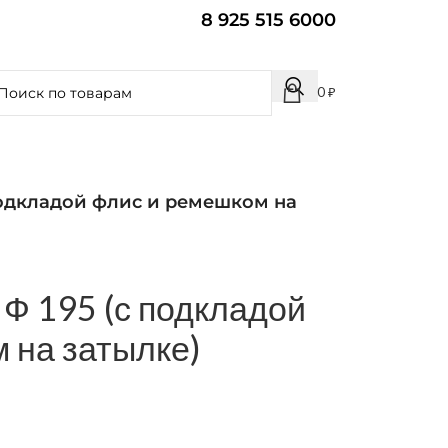
8 925 515 6000
0
₽
подкладой флис и ремешком на
 Ф 195 (с подкладой
 на затылке)