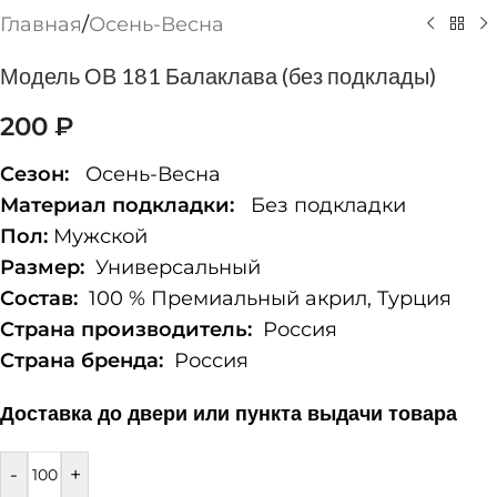
Главная
/
Осень-Весна
Модель ОВ 181 Балаклава (без подклады)
200
₽
Сезон:
Осень-Весна
Материал подкладки:
Без подкладки
Пол:
Мужской
Размер:
Универсальный
Состав:
100 % Премиальный акрил, Турция
Страна производитель:
Россия
Страна бренда:
Россия
Доставка до двери или пункта выдачи товара
-
+