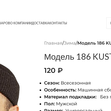
ВАРОВ
О КОМПАНИИ
ДОСТАВКА
КОНТАКТЫ
Главная
/
Зима
/
Модель 186 K
Модель 186 KUST
120
₽
Сезон:
Всесезонная
Особенность:
Машинная сбо
Материал подкладки:
Без 
Пол:
Мужской
Размер:
Универсальный