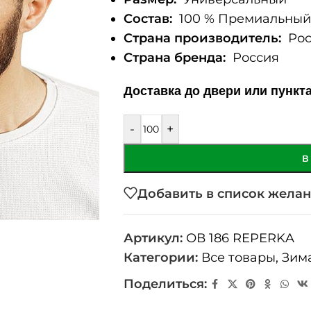
Состав:
100 % Премиальный 
Страна производитель:
Рос
Страна бренда:
Россия
Доставка до двери или пункт
-
+
В
Добавить в список жела
Артикул:
ОВ 186 REPERKA
Категории:
Все товары
,
Зим
Поделиться: