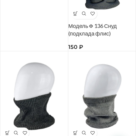
Модель Ф 136 Снуд
(подклада флис)
150
₽