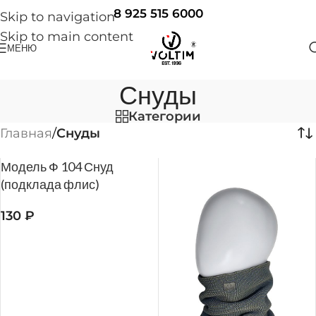
8 925 515 6000
Skip to navigation
Skip to main content
МЕНЮ
Снуды
Категории
Главная
/
Снуды
Модель Ф 104 Снуд
(подклада флис)
130
₽