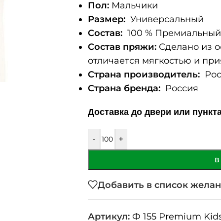
Пол:
Мальчики
Размер:
Универсальный
Состав:
100 % Премиальный 
Состав пряжи:
Сделано из о
отличается мягкостью и при
Страна производитель:
Рос
Страна бренда:
Россия
Доставка до двери или пункт
-
+
В
Добавить в список жела
Артикул:
Ф 155 Premium Kids