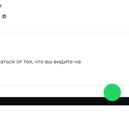
а
ься от тех, что вы видите на