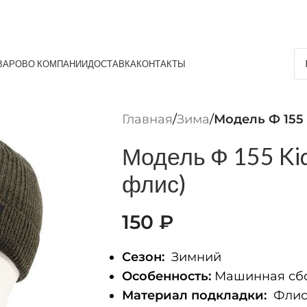
ВАРОВ
О КОМПАНИИ
ДОСТАВКА
КОНТАКТЫ
Главная
/
Зима
/
Модель Ф 155 
Модель Ф 155 Kid
флис)
150
₽
Сезон:
Зимний
Особенность:
Машинная сбо
Материал подкладки:
Фли