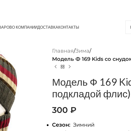
ВАРОВ
О КОМПАНИИ
ДОСТАВКА
КОНТАКТЫ
Главная
/
Зима
/
Модель Ф 169 Kids со снудо
Модель Ф 169 Kid
подкладой флис)
300
₽
Сезон:
Зимний