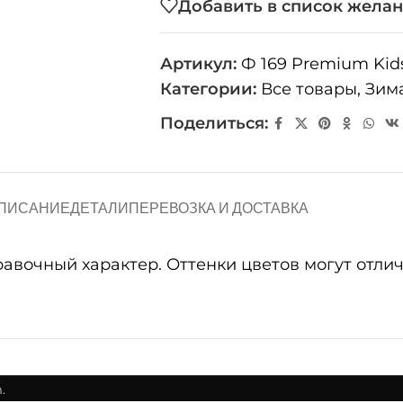
Добавить в список жела
Артикул:
Ф 169 Premium Kids
Категории:
Все товары
,
Зим
Поделиться:
ПИСАНИЕ
ДЕТАЛИ
ПЕРЕВОЗКА И ДОСТАВКА
очный характер. Оттенки цветов могут отличат
.