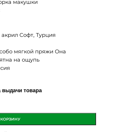
рка макушки
с
акрил Софт, Турция
собо мягкой пряжи Она
ятна на ощупь
сия
а выдачи товара
 КОРЗИНУ