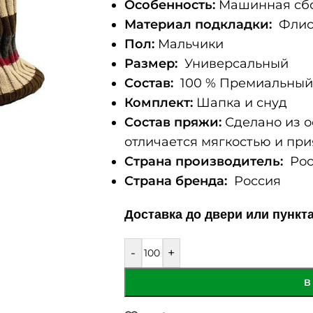
Особенность:
Машинная сбо
Материал подкладки:
Фли
Пол:
Мальчики
Размер:
Универсальный
Состав:
100 % Премиальный 
Комплект:
Шапка и снуд
Состав пряжи:
Сделано из о
отличается мягкостью и при
Страна производитель:
Рос
Страна бренда:
Россия
Доставка до двери или пункт
-
+
В