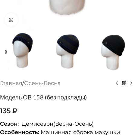
Нажмите, чтобы увеличить
Главная
/
Осень-Весна
Модель ОВ 158 (без подклады)
135
₽
Сезон:
Демисезон(Весна-Осень)
Особенность:
Машинная сборка макушки