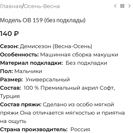
Главная
/
Осень-Весна
Модель ОВ 159 (без подклады)
140
₽
Сезон:
Демисезон (Весна-Осень)
Особенность:
Машинная сборка макушки
Материал подкладки:
Без подкладки
Пол:
Мальчики
Размер:
Универсальный
Состав:
100 % Премиальный акрил Софт,
Турция
Состав пряжи:
Сделано из особо мягкой
пряжи Она отличается мягкостью и приятна
на ощупь
Страна производитель:
Россия