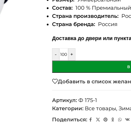
Состав:
100 % Премиальный 
Страна производитель:
Рос
Страна бренда:
Россия
Доставка до двери или пункт
-
+
В
Добавить в список жела
Артикул:
Ф 175-1
Категории:
Все товары
,
Зим
Поделиться: