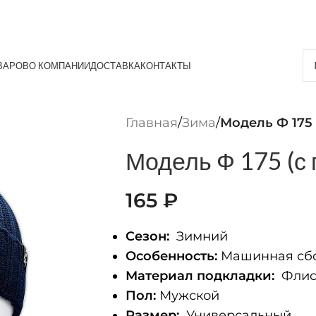
ВАРОВ
О КОМПАНИИ
ДОСТАВКА
КОНТАКТЫ
Главная
/
Зима
/
Модель Ф 175
Модель Ф 175 (с
165
₽
Сезон:
Зимний
Особенность:
Машинная сбо
Материал подкладки:
Фли
Пол:
Мужской
Размер:
Универсальный