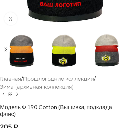
Нажмите, чтобы увеличить
Главная
/
Прошлогодние коллекции
/
Зима (архивная коллекция)
Модель Ф 190 Cotton (Вышивка, подклада
флис)
205
₽