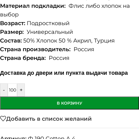
Материал подкладки:
Флис либо хлопок на
выбор
Возраст:
Подростковый
Размер:
Универсальный
Состав:
50% Хлопок 50 % Акрил, Турция
Страна производитель:
Россия
Страна бренда:
Россия
Доставка до двери или пункта выдачи товара
-
+
В КОРЗИНУ
Добавить в список желаний
Артикул:
Ф 190 Cotton А 4