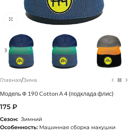
Нажмите, чтобы увеличить
Главная
/
Зима
Модель Ф 190 Cotton А 4 (подклада флис)
175
₽
Сезон:
Зимний
Особенность:
Машинная сборка макушки