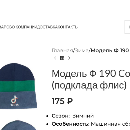
ВАРОВ
О КОМПАНИИ
ДОСТАВКА
КОНТАКТЫ
Главная
/
Зима
/
Модель Ф 190 
Модель Ф 190 Cot
(подклада флис)
175
₽
Сезон:
Зимний
Особенность:
Машинная сбо