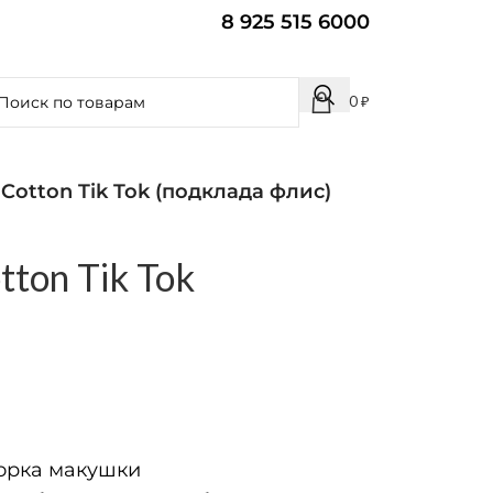
8 925 515 6000
0
₽
Cotton Tik Tok (подклада флис)
ton Tik Tok
рка макушки