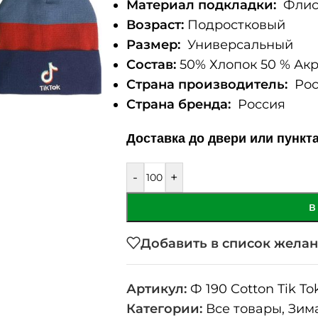
Материал подкладки:
Флис 
Возраст:
Подростковый
Размер:
Универсальный
Состав:
50% Хлопок 50 % Акр
Страна производитель:
Рос
Страна бренда:
Россия
Доставка до двери или пункт
-
+
В
Добавить в список жела
Артикул:
Ф 190 Cotton Tik To
Категории:
Все товары
,
Зим