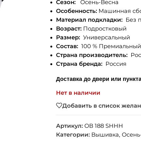
Сезон:
Осень-Весна
Особенность:
Машинная сбо
Материал подкладки:
Без п
Возраст:
Подростковый
Размер:
Универсальный
Состав:
100 % Премиальный 
Страна производитель:
Рос
Страна бренда:
Россия
Доставка до двери или пункт
Нет в наличии
Добавить в список жела
Артикул:
ОВ 188 SHHH
Категории:
Вышивка
,
Осень