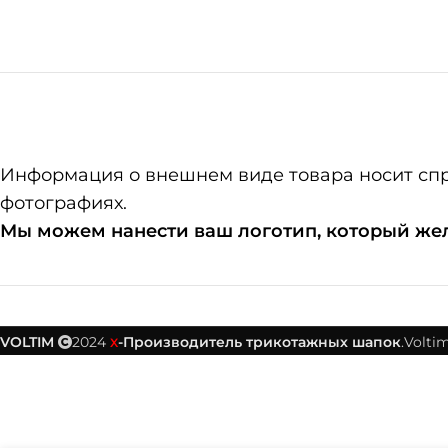
Информация о внешнем виде товара носит справ
фотографиях.
Мы можем нанести ваш логотип, который жела
VOLTIM
2024
-Производитель трикотажных шапок
.Voltim
X