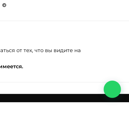
ься от тех, что вы видите на
 имеется.