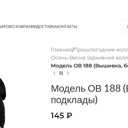
ВАРОВ
О КОМПАНИИ
ДОСТАВКА
КОНТАКТЫ
Главная
/
Прошлогодние кол
Осень-Весна (архивная колл
Модель ОВ 188 (Вышивка, б
Модель ОВ 188 (
подклады)
145
₽