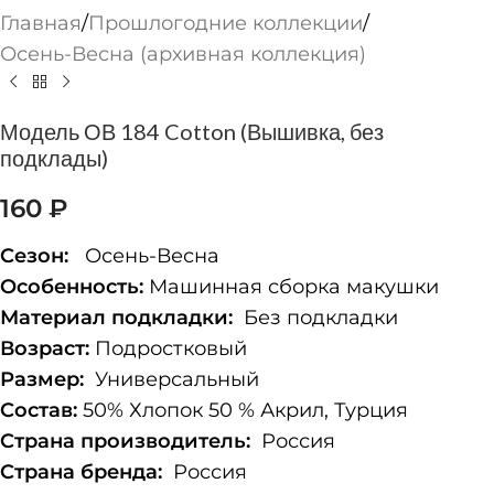
Главная
/
Прошлогодние коллекции
/
Осень-Весна (архивная коллекция)
Модель ОВ 184 Cotton (Вышивка, без
подклады)
160
₽
Сезон:
Осень-Весна
Особенность:
Машинная сборка макушки
Материал подкладки:
Без подкладки
Возраст:
Подростковый
Размер:
Универсальный
Состав:
50% Хлопок 50 % Акрил, Турция
Страна производитель:
Россия
Страна бренда:
Россия