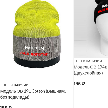
НЕТ В НАЛИЧИИ
Модель ОВ 194 
(Двухслойная)
195
₽
НЕТ В НАЛИЧИИ
Модель ОВ 191 Cotton (Вышивка,
без подклады)
155
₽