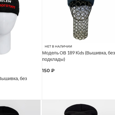
НЕТ В НАЛИЧИИ
Модель ОВ 189 Kids (Вышивка, без
подклады)
150
₽
Вышивка, без