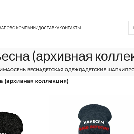
ВАРОВ
О КОМПАНИИ
ДОСТАВКА
КОНТАКТЫ
есна (архивная колле
ЗИМА
ОСЕНЬ-ВЕСНА
ДЕТСКАЯ ОДЕЖДА
ДЕТСКИЕ ШАПКИ
ПР
а (архивная коллекция)