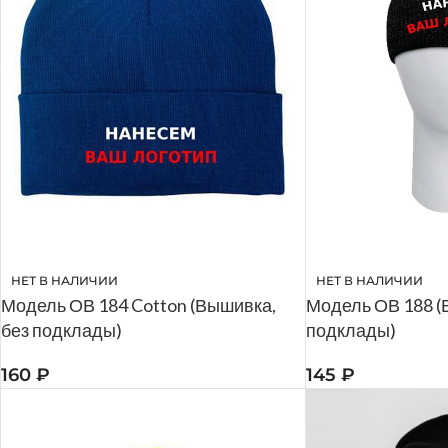
НЕТ В НАЛИЧИИ
НЕТ В НАЛИЧИИ
Модель ОВ 184 Cotton (Вышивка,
Модель ОВ 188 (
без подклады)
подклады)
160
₽
145
₽