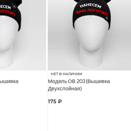
НЕТ В НАЛИЧИИ
вышивка
Модель ОВ 203 (Вышивка
Двухслойная)
175
₽