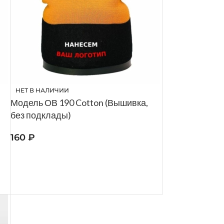
НЕТ В НАЛИЧИИ
Модель ОВ 190 Cotton (Вышивка,
без подклады)
160
₽