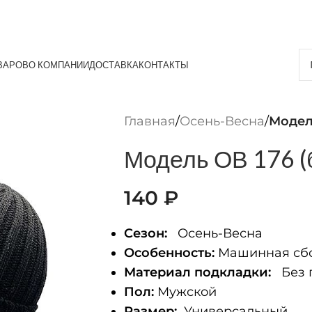
ВАРОВ
О КОМПАНИИ
ДОСТАВКА
КОНТАКТЫ
Главная
/
Осень-Весна
/
Модел
Модель ОВ 176 (
140
₽
Сезон:
Осень-Весна
Особенность:
Машинная сбо
Материал подкладки:
Без 
Пол:
Мужской
Размер:
Универсальный