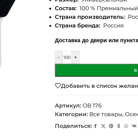
Состав:
100 % Премиальный 
Страна производитель:
Рос
Страна бренда:
Россия
Доставка до двери или пункт
-
+
В
Добавить в список жела
Артикул:
ОВ 176
Категории:
Все товары
,
Осе
Поделиться: