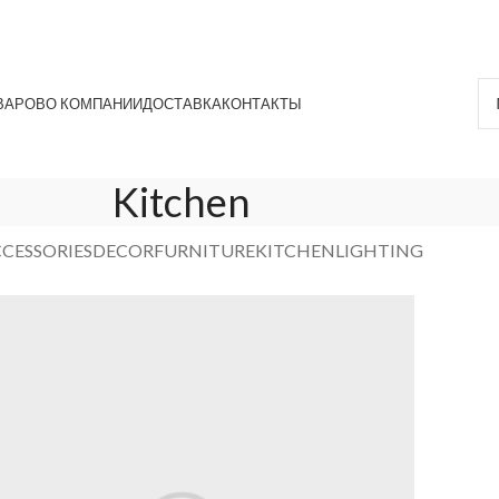
ВАРОВ
О КОМПАНИИ
ДОСТАВКА
КОНТАКТЫ
Kitchen
CESSORIES
DECOR
FURNITURE
KITCHEN
LIGHTING