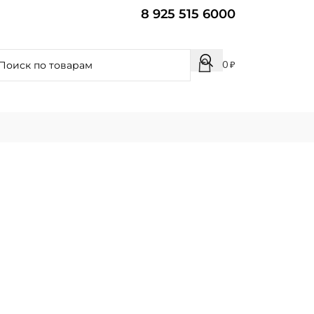
8 925 515 6000
0
₽