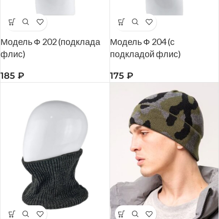
Модель Ф 202 (подклада
Модель Ф 204 (с
флис)
подкладой флис)
185
₽
175
₽