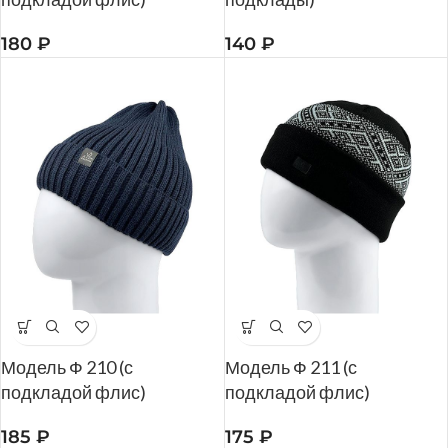
180
₽
140
₽
Модель Ф 210 (с
Модель Ф 211 (с
подкладой флис)
подкладой флис)
185
₽
175
₽