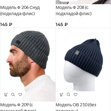
Модель Ф 206 Снуд
Модель Ф 208 (с
(подклада флис)
подкладой флис)
145
₽
145
₽
Модель Ф 209 (с
Модель ОВ 210 (без
подкладой флис)
подклады)